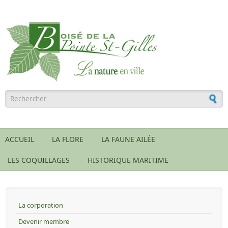
Aller au contenu principal
Formulaire de recherche
ACCUEIL
LA FLORE
LA FAUNE AILÉE
LES COQUILLAGES
HISTORIQUE MARITIME
La corporation
Devenir membre