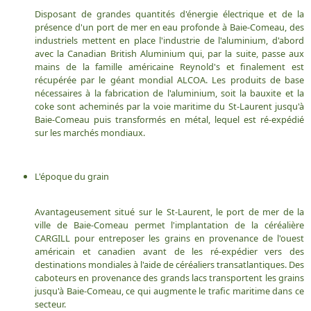
Disposant de grandes quantités d'énergie électrique et de la
présence d'un port de mer en eau profonde à Baie-Comeau, des
industriels mettent en place l'industrie de l'aluminium, d'abord
avec la Canadian British Aluminium qui, par la suite, passe aux
mains de la famille américaine Reynold's et finalement est
récupérée par le géant mondial ALCOA. Les produits de base
nécessaires à la fabrication de l'aluminium, soit la bauxite et la
coke sont acheminés par la voie maritime du St-Laurent jusqu'à
Baie-Comeau puis transformés en métal, lequel est ré-expédié
sur les marchés mondiaux.
L'époque du grain
Avantageusement situé sur le St-Laurent, le port de mer de la
ville de Baie-Comeau permet l'implantation de la céréalière
CARGILL pour entreposer les grains en provenance de l'ouest
américain et canadien avant de les ré-expédier vers des
destinations mondiales à l'aide de céréaliers transatlantiques. Des
caboteurs en provenance des grands lacs transportent les grains
jusqu'à Baie-Comeau, ce qui augmente le trafic maritime dans ce
secteur.