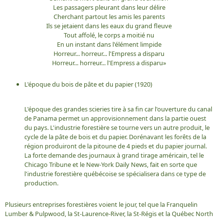
Les passagers pleurant dans leur délire
Cherchant partout les amis les parents
Ils se jetaient dans les eaux du grand fleuve
Tout affolé, le corps a moitié nu
En un instant dans l'élément limpide
Horreur... horreur... l'Empress a disparu
Horreur... horreur... l'Empress a disparu»
L'époque du bois de pâte et du papier (1920)
L'époque des grandes scieries tire à sa fin car l'ouverture du canal
de Panama permet un approvisionnement dans la partie ouest
du pays. L'industrie forestière se tourne vers un autre produit, le
cycle de la pâte de bois et du papier. Dorénavant les forêts de la
région produiront de la pitoune de 4 pieds et du papier journal.
La forte demande des journaux à grand tirage américain, tel le
Chicago Tribune et le New-York Daily News, fait en sorte que
l'industrie forestière québécoise se spécialisera dans ce type de
production.
Plusieurs entreprises forestières voient le jour, tel que la Franquelin
Lumber & Pulpwood, la St-Laurence-River, la St-Régis et la Québec North