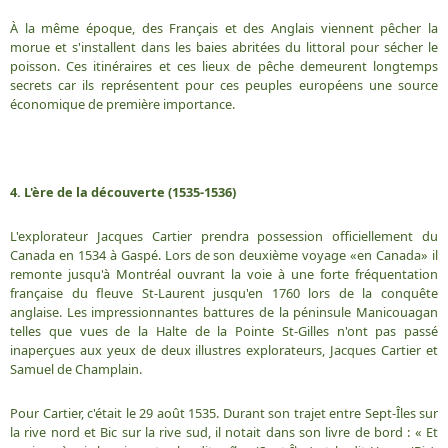
À la même époque, des Français et des Anglais viennent pêcher la
morue et s'installent dans les baies abritées du littoral pour sécher le
poisson. Ces itinéraires et ces lieux de pêche demeurent longtemps
secrets car ils représentent pour ces peuples européens une source
économique de première importance.
4. L'ère de la découverte (1535-1536)
L'explorateur Jacques Cartier prendra possession officiellement du
Canada en 1534 à Gaspé. Lors de son deuxième voyage «en Canada» il
remonte jusqu'à Montréal ouvrant la voie à une forte fréquentation
française du fleuve St-Laurent jusqu'en 1760 lors de la conquête
anglaise. Les impressionnantes battures de la péninsule Manicouagan
telles que vues de la Halte de la Pointe St-Gilles n'ont pas passé
inaperçues aux yeux de deux illustres explorateurs, Jacques Cartier et
Samuel de Champlain.
Pour Cartier, c'était le 29 août 1535. Durant son trajet entre Sept-Îles sur
la rive nord et Bic sur la rive sud, il notait dans son livre de bord : « Et