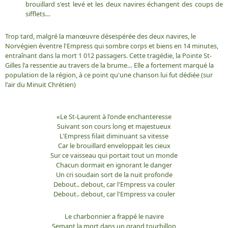
brouillard s'est levé et les deux navires échangent des coups de
sifflets…
Trop tard, malgré la manœuvre désespérée des deux navires, le
Norvégien éventre l'Empress qui sombre corps et biens en 14 minutes,
entraînant dans la mort 1 012 passagers. Cette tragédie, la Pointe St-
Gilles l'a ressentie au travers de la brume… Elle a fortement marqué la
population de la région, à ce point qu'une chanson lui fut dédiée (sur
l'air du Minuit Chrétien)
«Le St-Laurent à l'onde enchanteresse
Suivant son cours long et majestueux
L'Empress filait diminuant sa vitesse
Car le brouillard enveloppait les cieux
Sur ce vaisseau qui portait tout un monde
Chacun dormait en ignorant le danger
Un cri soudain sort de la nuit profonde
Debout.. debout, car l'Empress va couler
Debout.. debout, car l'Empress va couler
Le charbonnier a frappé le navire
Semant la mort dans un grand tourbillon