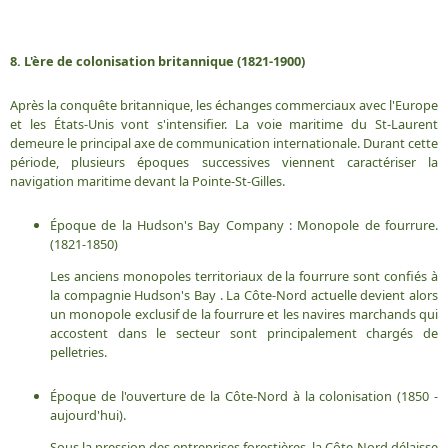
8. L'ère de colonisation britannique (1821-1900)
Après la conquête britannique, les échanges commerciaux avec l'Europe
et les États-Unis vont s'intensifier. La voie maritime du St-Laurent
demeure le principal axe de communication internationale. Durant cette
période, plusieurs époques successives viennent caractériser la
navigation maritime devant la Pointe-St-Gilles.
Époque de la Hudson's Bay Company : Monopole de fourrure.
(1821-1850)
Les anciens monopoles territoriaux de la fourrure sont confiés à
la compagnie Hudson's Bay . La Côte-Nord actuelle devient alors
un monopole exclusif de la fourrure et les navires marchands qui
accostent dans le secteur sont principalement chargés de
pelletries.
Époque de l'ouverture de la Côte-Nord à la colonisation (1850 -
aujourd'hui).
Sous la pression des entreprises forestières, la Côte-Nord délaisse