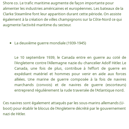
Shore co. Le trafic maritime augmente de façon importante pour
alimenter les industries américaines et européennes. Les bateaux de la
Clarke Steamline font leur apparition durant cette période. On assiste
également à la création de villes champignons sur la Côte-Nord ce qui
augmente l'activité maritime du secteur.
La deuxième guerre mondiale (1939-1945)
Le 10 septembre 1939, le Canada entre en guerre au coté de
l'Angleterre contre l'Allemagne nazie du chancelier Adolf Hitler. Le
Canada, une fois de plus, contribue à l'effort de guerre en
expédiant matériel et hommes pour venir en aide aux forces
alliées. Une marine de guerre composée à la fois de navires
marchands (convois) et de navires de guerre (escorteurs)
entreprend régulièrement la rude traversée de l'Atlantique nord.
Ces navires sont également attaqués par les sous-marins allemands (U-
boot) pour établir le blocus de l'Angleterre décrété par le gouvernement
nazi de Hitler.