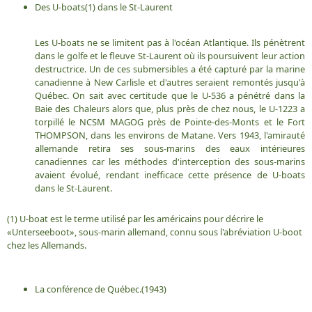
Des U-boats(1) dans le St-Laurent
Les U-boats ne se limitent pas à l'océan Atlantique. Ils pénètrent
dans le golfe et le fleuve St-Laurent où ils poursuivent leur action
destructrice. Un de ces submersibles a été capturé par la marine
canadienne à New Carlisle et d'autres seraient remontés jusqu'à
Québec. On sait avec certitude que le U-536 a pénétré dans la
Baie des Chaleurs alors que, plus près de chez nous, le U-1223 a
torpillé le NCSM MAGOG près de Pointe-des-Monts et le Fort
THOMPSON, dans les environs de Matane. Vers 1943, l'amirauté
allemande retira ses sous-marins des eaux intérieures
canadiennes car les méthodes d'interception des sous-marins
avaient évolué, rendant inefficace cette présence de U-boats
dans le St-Laurent.
(1) U-boat est le terme utilisé par les américains pour décrire le
«Unterseeboot», sous-marin allemand, connu sous l'abréviation U-boot
chez les Allemands.
La conférence de Québec.(1943)