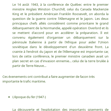
Le 14 août 1943, à la conférence de Québec entre le premier
ministre Anglais Winston Churchill, celui du Canada Mackenzie
King et le président Américain Franklin Roosevelt, on aborda la
question de la guerre contre l'Allemagne et le Japon. Les deux
principaux chefs alliés considèrent comme prioritaire le grand
débarquement de la Normandie, appelé opération Overlord et ils
se mettent d'accord pour en accélérer la préparation. Il est
convenu également d'organiser un débarquement sur la
péninsule Italienne à partir de l'Afrique pour aider l'Union
soviétique dans le développement d'un deuxième front. La
crainte à l'endroit du Japon et de l'Allemagne est importante car,
lors de cette conférence, le premier ministre canadien avait un
plan secret en cas d'invasion ennemie… celui de la terre brulée à
partir de Terre-Neuve…
Ces évenements ont contribué a faire augmenter de facon très
importante le trafic maritime.
L'époque du fer (1947-)
La découverte et l'exploitation des importants gisements de