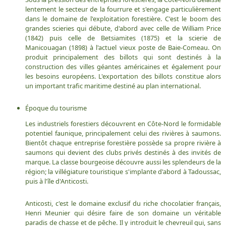
lentement le secteur de la fourrure et s'engage particulièrement
dans le domaine de l'exploitation forestière. C'est le boom des
grandes scieries qui débute, d'abord avec celle de William Price
(1842) puis celle de Betsiamites (1875) et la scierie de
Manicouagan (1898) à l'actuel vieux poste de Baie-Comeau. On
produit principalement des billots qui sont destinés à la
construction des villes géantes américaines et également pour
les besoins européens. L'exportation des billots constitue alors
un important trafic maritime destiné au plan international.
Époque du tourisme
Les industriels forestiers découvrent en Côte-Nord le formidable
potentiel faunique, principalement celui des rivières à saumons.
Bientôt chaque entreprise forestière possède sa propre rivière à
saumons qui devient des clubs privés destinés à des invités de
marque. La classe bourgeoise découvre aussi les splendeurs de la
région; la villégiature touristique s'implante d'abord à Tadoussac,
puis à l'île d'Anticosti.
Anticosti, c'est le domaine exclusif du riche chocolatier français,
Henri Meunier qui désire faire de son domaine un véritable
paradis de chasse et de pêche. Il y introduit le chevreuil qui, sans