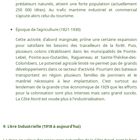
prédateurs naturels, atteint une forte population (actuellement
250 000 têtes). Au trafic maritime industriel et commercial
s'ajoute alors celui du tourisme.
Époque de l'agriculture (1821-1930)
Cette activité, d'abord marginale, prône une certaine expansion
pour satisfaire les besoins des travailleurs de la forêt. Puis,
plusieurs colons s'établissent dans les municipalités de Pointe-
Lebel, Pointe-aux-Outardes, Ragueneau et Sainte-Thérèse-des-
Colombiers. Le potentiel agricole limité ne permet pas de grands
développements dans ce secteur d'activité. Pourtant des bateaux
transportent en région plusieurs familles de pionniers et le
matériel nécessaire à leur implantation. C'est surtout au
lendemain de la grande crise économique de 1929 que les efforts
pour la colonisation sont plus intenses mais sans grand succès.
La Côte-Nord est vouée plus à l'industrialisation.
9. L'ère Industrielle (1918 à aujourd'hui)