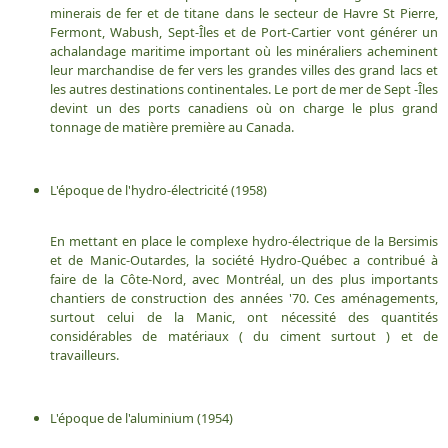
minerais de fer et de titane dans le secteur de Havre St Pierre,
Fermont, Wabush, Sept-Îles et de Port-Cartier vont générer un
achalandage maritime important où les minéraliers acheminent
leur marchandise de fer vers les grandes villes des grand lacs et
les autres destinations continentales. Le port de mer de Sept -Îles
devint un des ports canadiens où on charge le plus grand
tonnage de matière première au Canada.
L'époque de l'hydro-électricité (1958)
En mettant en place le complexe hydro-électrique de la Bersimis
et de Manic-Outardes, la société Hydro-Québec a contribué à
faire de la Côte-Nord, avec Montréal, un des plus importants
chantiers de construction des années '70. Ces aménagements,
surtout celui de la Manic, ont nécessité des quantités
considérables de matériaux ( du ciment surtout ) et de
travailleurs.
L'époque de l'aluminium (1954)