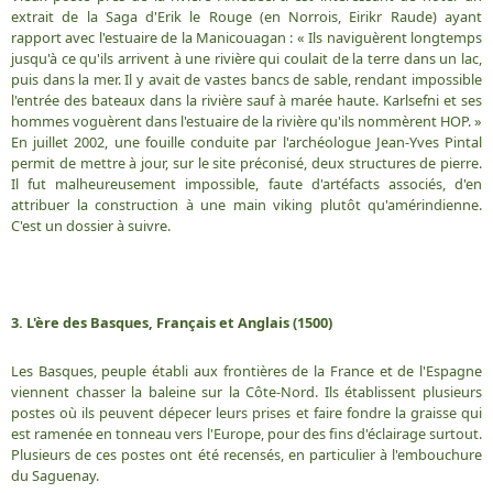
extrait de la Saga d'Erik le Rouge (en Norrois, Eirikr Raude) ayant
rapport avec l'estuaire de la Manicouagan : « Ils naviguèrent longtemps
jusqu'à ce qu'ils arrivent à une rivière qui coulait de la terre dans un lac,
puis dans la mer. Il y avait de vastes bancs de sable, rendant impossible
l'entrée des bateaux dans la rivière sauf à marée haute. Karlsefni et ses
hommes voguèrent dans l'estuaire de la rivière qu'ils nommèrent HOP. »
En juillet 2002, une fouille conduite par l'archéologue Jean-Yves Pintal
permit de mettre à jour, sur le site préconisé, deux structures de pierre.
Il fut malheureusement impossible, faute d'artéfacts associés, d'en
attribuer la construction à une main viking plutôt qu'amérindienne.
C'est un dossier à suivre.
3. L'ère des Basques, Français et Anglais (1500)
Les Basques, peuple établi aux frontières de la France et de l'Espagne
viennent chasser la baleine sur la Côte-Nord. Ils établissent plusieurs
postes où ils peuvent dépecer leurs prises et faire fondre la graisse qui
est ramenée en tonneau vers l'Europe, pour des fins d'éclairage surtout.
Plusieurs de ces postes ont été recensés, en particulier à l'embouchure
du Saguenay.