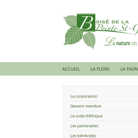
Aller au contenu principal
ACCUEIL
LA FLORE
LA FAUN
La corporation
Devenir membre
Le code d'éthique
Les partenaires
Les bénévoles