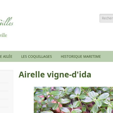
Formu
E AILÉE
LES COQUILLAGES
HISTORIQUE MARITIME
Airelle vigne-d'ida